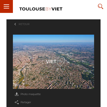
RETOUR
Photo maquette
Partager