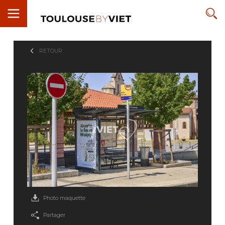
RETOUR
Photo maquette
Partager