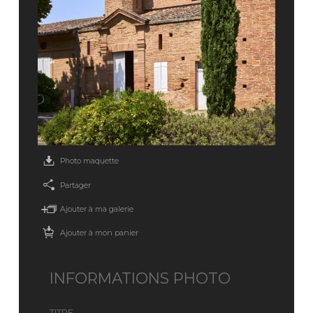
Photo maquette
Partager
Ajouter à ma galerie
Ajouter à mon panier
INFORMATIONS PHOTO
TITRE