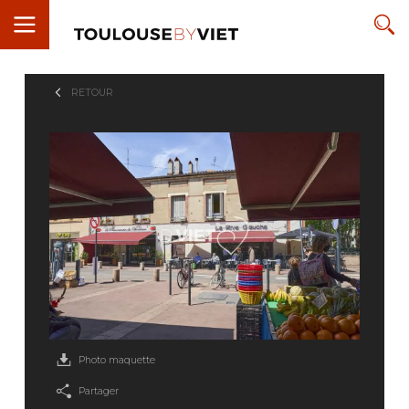
RETOUR
Photo maquette
Partager