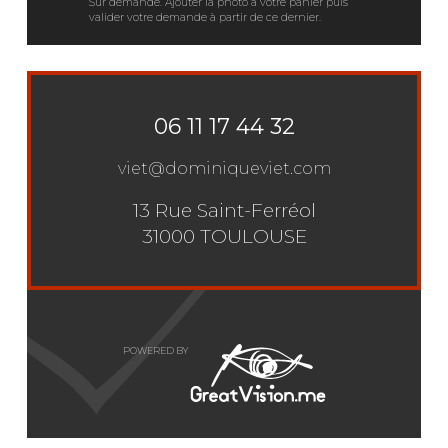
Sur demande. Ajouter la photo à votre panier puis
valider votre demande à partir de ce dernier.
06 11 17 44 32
viet@dominiqueviet.com
13 Rue Saint-Ferréol
31000 TOULOUSE
POWERED BY