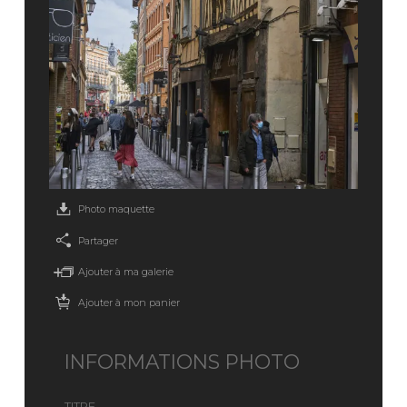
Photo maquette
Partager
Ajouter à ma galerie
Ajouter à mon panier
INFORMATIONS PHOTO
TITRE