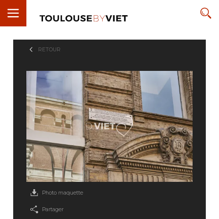
RETOUR
Photo maquette
Partager