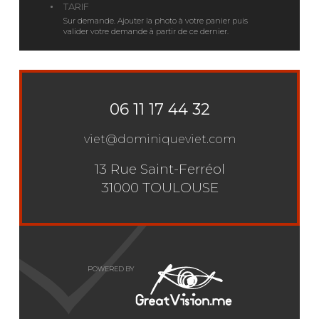
TARIF
Sur demande. Ajouter la photo à votre panier puis
valider votre demande à partir de ce dernier.
06 11 17 44 32
viet@dominiqueviet.com
13 Rue Saint-Ferréol
31000 TOULOUSE
POWERED BY