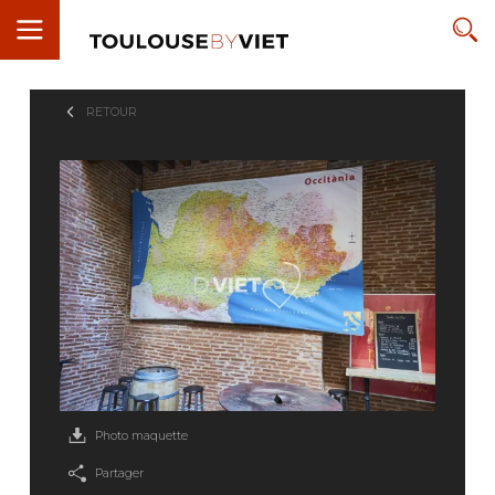
RETOUR
Photo maquette
Partager