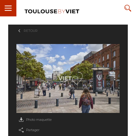
RETOUR
Photo maquette
Partager