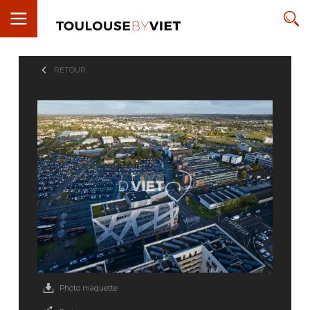
RETOUR
Photo maquette