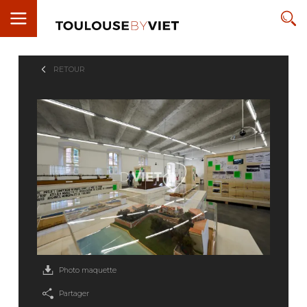
RETOUR
Photo maquette
Partager