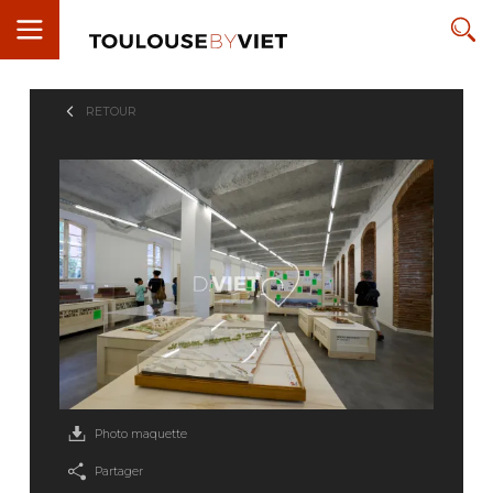
RETOUR
Photo maquette
Partager