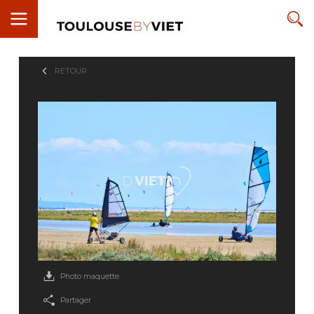
RETOUR
Photo maquette
Partager