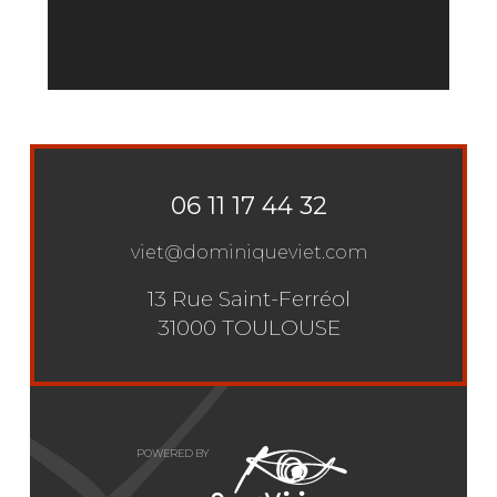
06 11 17 44 32
viet@dominiqueviet.com
13 Rue Saint-Ferréol
31000 TOULOUSE
POWERED BY