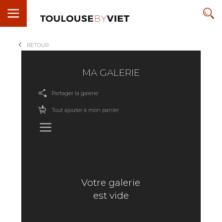
RETOUR
MA GALERIE
Partager la galerie
Tout ajouter à mon panier
VIDER LA GALERIE
Votre galerie
est vide